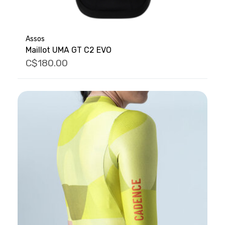
Assos
Maillot UMA GT C2 EVO
C$180.00