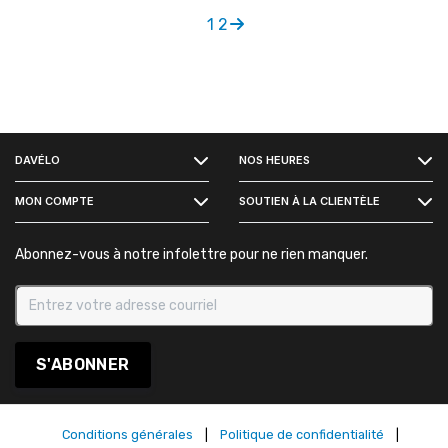
1
2
FACEBOOK
DAVÉLO
NOS HEURES
INSTAGRAM
MON COMPTE
SOUTIEN À LA CLIENTÈLE
Abonnez-vous à notre infolettre pour ne rien manquer.
S'ABONNER
Conditions générales
|
Politique de confidentialité
|