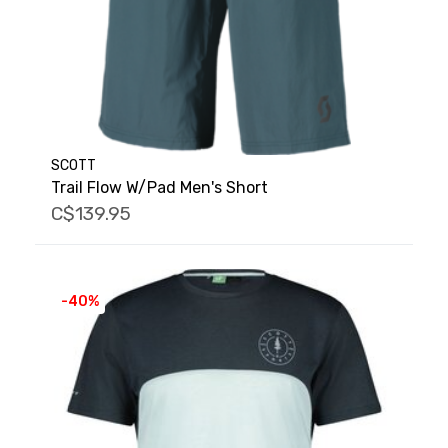
SCOTT
Trail Flow W/Pad Men's Short
C$139.95
-40%