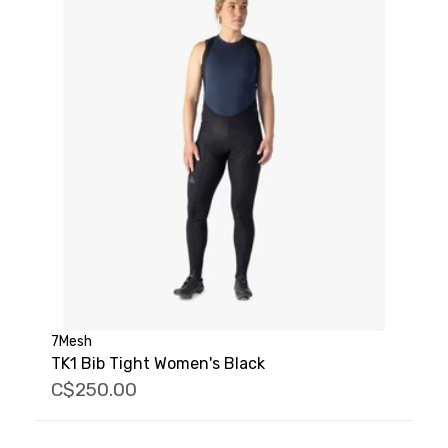
7Mesh
TK1 Bib Tight Women's Black
C$250.00