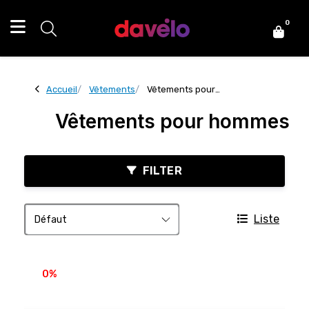
0
Accueil
Vêtements
Vêtements pour
hommes
Vêtements pour hommes
FILTER
Liste
0%