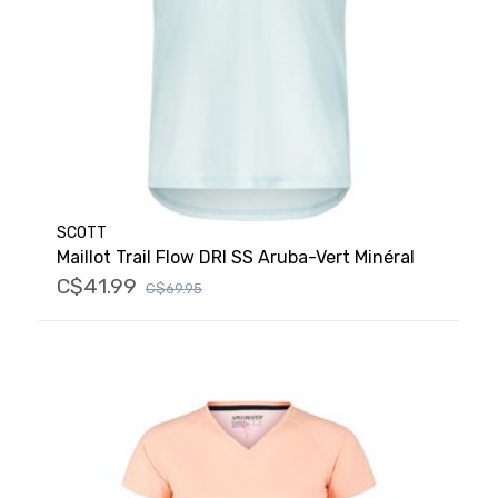
SCOTT
Maillot Trail Flow DRI SS Aruba-Vert Minéral
C$41.99
C$69.95