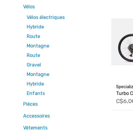
Vélos
Vélos électriques
Hybride
Route
Montagne
Route
Gravel
Montagne
Hybride
Speciali
Turbo 
Enfants
C$6,0
Pièces
Accessoires
Vêtements