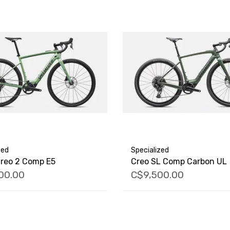
zed
Specialized
Creo 2 Comp E5
Creo SL Comp Carbon UL
00.00
C$9,500.00