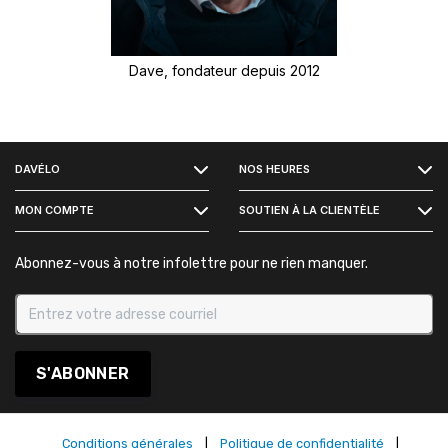
Dave, fondateur depuis 2012
FACEBOOK
DAVÉLO
NOS HEURES
INSTAGRAM
MON COMPTE
SOUTIEN À LA CLIENTÈLE
Abonnez-vous à notre infolettre pour ne rien manquer.
S'ABONNER
Conditions générales
|
Politique de confidentialité
|