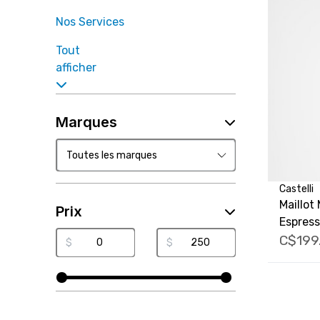
Nos Services
Tout
afficher
Marques
Castelli
Maillot
Prix
Espres
C$199
$
$
FACEBOOK