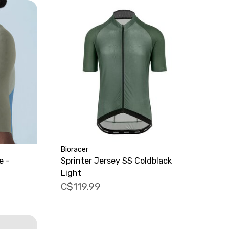
Bioracer
e -
Sprinter Jersey SS Coldblack
Light
C$119.99