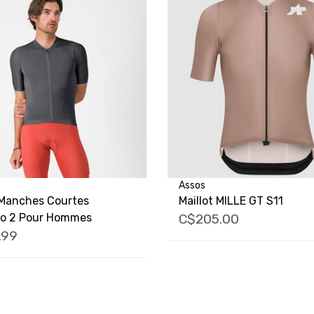
Assos
 Manches Courtes
Maillot MILLE GT S11
so 2 Pour Hommes
C$205.00
.99