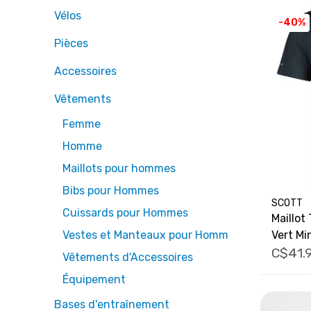
Vélos
-40%
Pièces
Accessoires
Vêtements
Femme
Homme
Maillots pour hommes
Bibs pour Hommes
SCOTT
Cuissards pour Hommes
Maillot
Vert Mi
Vestes et Manteaux pour Hommes
C$41.
Vêtements d'Accessoires
Équipement
Bases d'entraînement