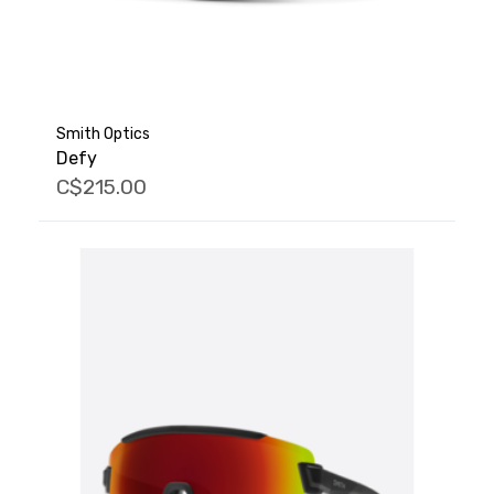
Smith Optics
Defy
C$215.00