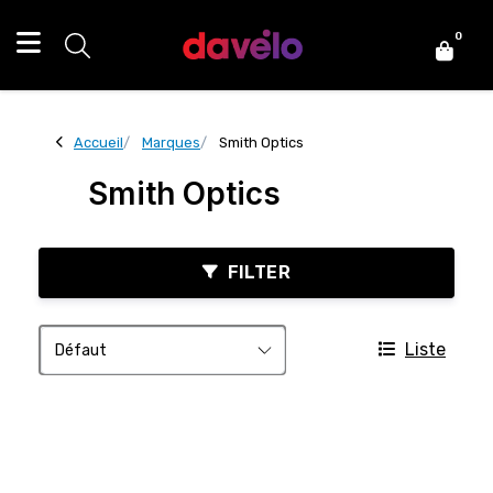
0
Accueil
Marques
Smith Optics
Smith Optics
FILTER
Liste