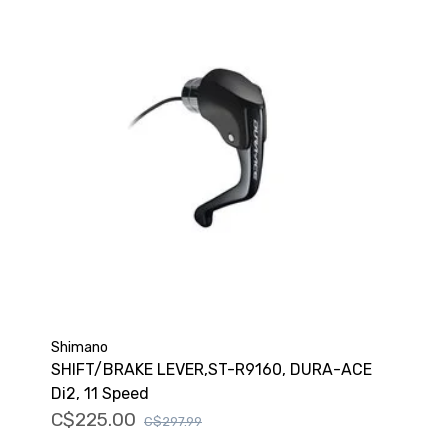
Shimano
SHIFT/BRAKE LEVER,ST-R9160, DURA-ACE
Di2, 11 Speed
C$225.00
C$297.99