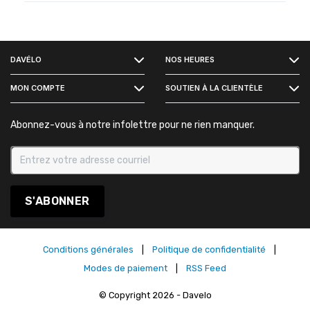
FACEBOOK
DAVÉLO
NOS HEURES
INSTAGRAM
MON COMPTE
SOUTIEN À LA CLIENTÈLE
Abonnez-vous à notre infolettre pour ne rien manquer.
S'ABONNER
Conditions générales
|
Politique de confidentialité
|
Modes de paiement
|
RSS Feed
© Copyright 2026 - Davelo