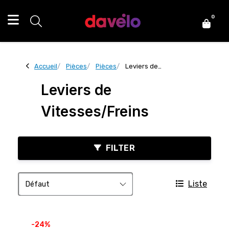
0
Accueil
Pièces
Pièces
Leviers de
Vitesses/Freins
Leviers de
Vitesses/Freins
FILTER
Liste
-24%