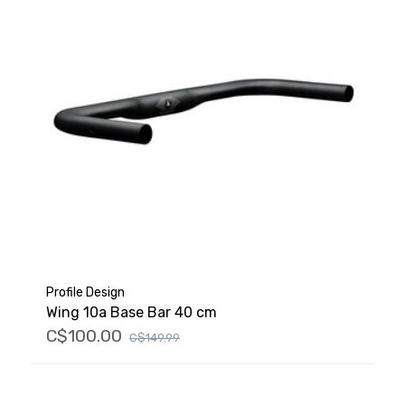
Profile Design
Wing 10a Base Bar 40 cm
C$100.00
C$149.99