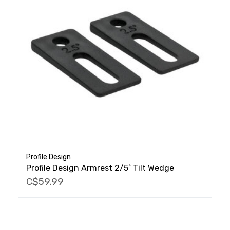
Profile Design
Profile Design Armrest 2/5` Tilt Wedge
C$59.99