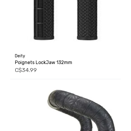
Deity
Poignets LockJaw 132mm
C$34.99