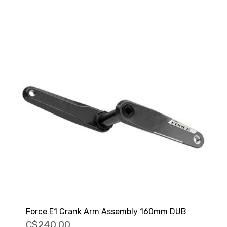
Force E1 Crank Arm Assembly 160mm DUB
C$240.00