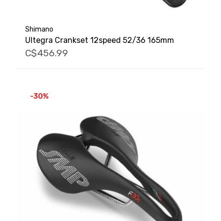
Shimano
Ultegra Crankset 12speed 52/36 165mm
C$456.99
-30%