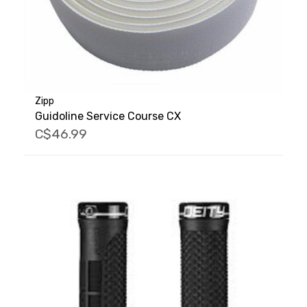
Zipp
Guidoline Service Course CX
C$46.99