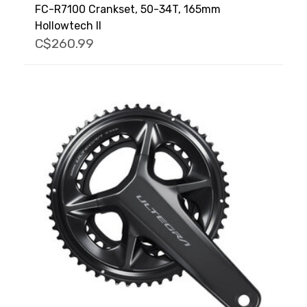
FC-R7100 Crankset, 50-34T, 165mm
Hollowtech II
C$260.99