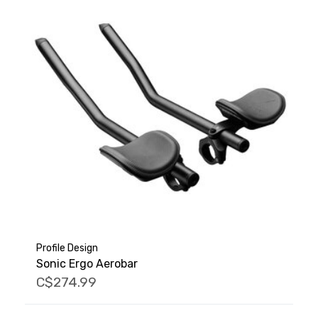
Profile Design
Sonic Ergo Aerobar
C$274.99