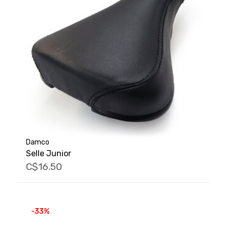
Damco
Selle Junior
C$16.50
-33%