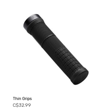
Thin Grips
C$32.99