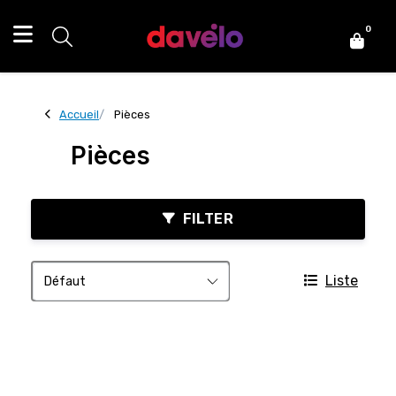
0
Accueil
Pièces
Pièces
FILTER
Liste