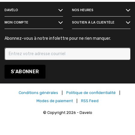
DAVÉLO
NOS HEURES
INSTAGRAM
MON COMPTE
SOUTIEN À LA CLIENTÈLE
Abonnez-vous à notre infolettre pour ne rien manquer.
S'ABONNER
Conditions générales
|
Politique de confidentialité
|
Modes de paiement
|
RSS Feed
© Copyright 2026 - Davelo