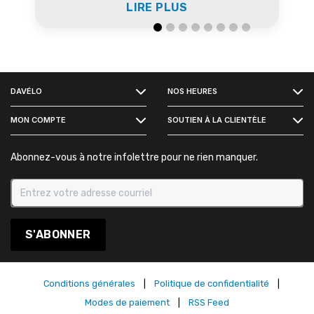
LIRE PLUS
FACEBOOK
DAVÉLO
NOS HEURES
INSTAGRAM
MON COMPTE
SOUTIEN À LA CLIENTÈLE
Abonnez-vous à notre infolettre pour ne rien manquer.
S'ABONNER
Conditions générales
|
Politique de confidentialité
|
Modes de paiement
|
RSS Feed