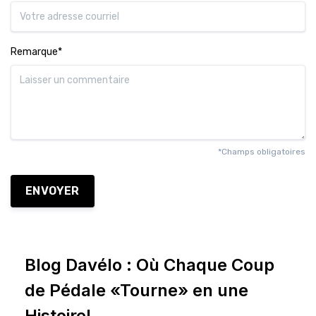
Remarque*
*Champs obligatoires
ENVOYER
Blog Davélo : Où Chaque Coup
de Pédale «Tourne» en une
Histoire!