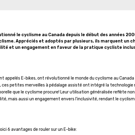
utionné le cyclisme au Canada depuis le début des années 2000
yclisme. Appréciés et adoptés par plusieurs, ils marquent un
lité et un engagement en faveur de la pratique cycliste inclus
 appelés E-bikes, ont révolutionné le monde du cyclisme au Canada 
ces petites merveilles à pédalage assisté ont intégré la technologi
porelle que le cyclisme procure! Leur utilisation généralisée reflète
ité, mais aussi un engagement envers l'inclusivité, rendant le cyclism
oici 6 avantages de rouler sur un E-bike: