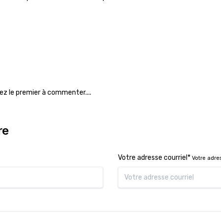
ez le premier à commenter....
re
Votre adresse courriel*
Votre adre