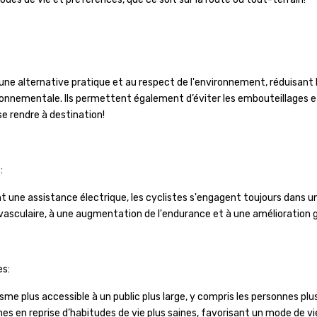
une alternative pratique et au respect de l'environnement, réduisant 
ronnementale. Ils permettent également d’éviter les embouteillages et
se rendre à destination!
:
ent une assistance électrique, les cyclistes s'engagent toujours dans u
vasculaire, à une augmentation de l'endurance et à une amélioration g
es:
isme plus accessible à un public plus large, y compris les personnes plu
es en reprise d’habitudes de vie plus saines, favorisant un mode de vie 