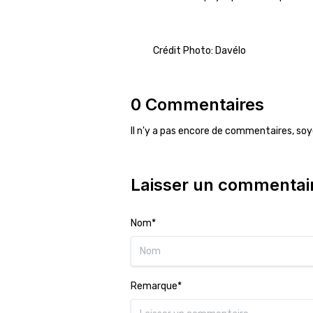
Crédit Photo: Davélo
0 Commentaires
Il n'y a pas encore de commentaires, soy
Laisser un commentai
Nom*
Remarque*