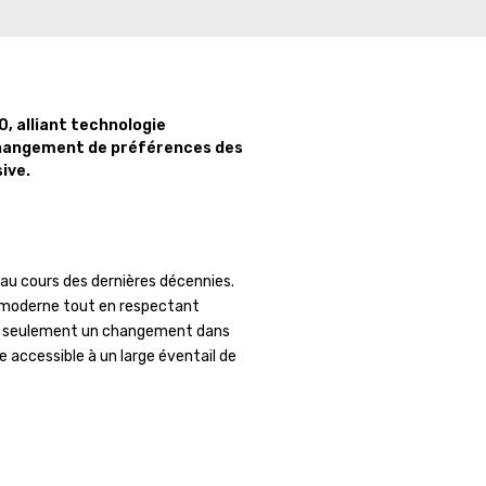
, alliant technologie
 changement de préférences des
ive.
au cours des dernières décennies.
e moderne tout en respectant
 non seulement un changement dans
e accessible à un large éventail de