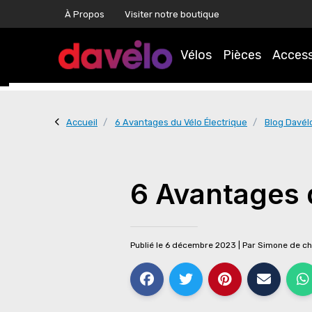
À Propos
Visiter notre boutique
Vélos
Pièces
Access
Accueil
6 Avantages du Vélo Électrique
Blog Davél
6 Avantages 
Publié le 6 décembre 2023
| Par
Simone de ch