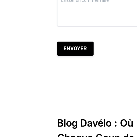
ENVOYER
Blog Davélo : Où