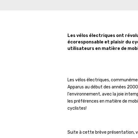
Les vélos électriques ont révol
écoresponsable et plaisir du c
utilisateurs en matière de mobi
Les vélos électriques, communément
Apparus au début des années 2000, 
l'environnement, avec la joie intem
les préférences en matière de mobil
cyclistes!
Suite à cette brève présentation, v