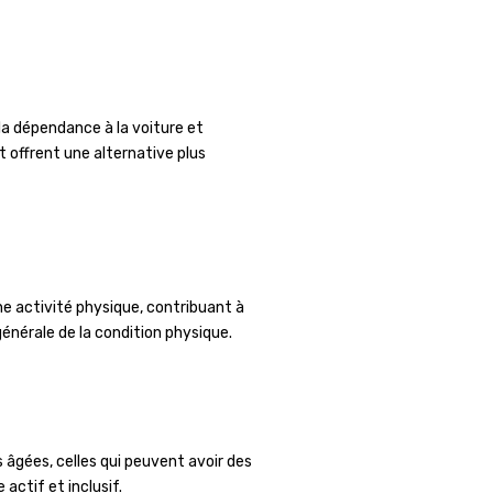
la dépendance à la voiture et
 offrent une alternative plus
ne activité physique, contribuant à
énérale de la condition physique.
s âgées, celles qui peuvent avoir des
actif et inclusif.