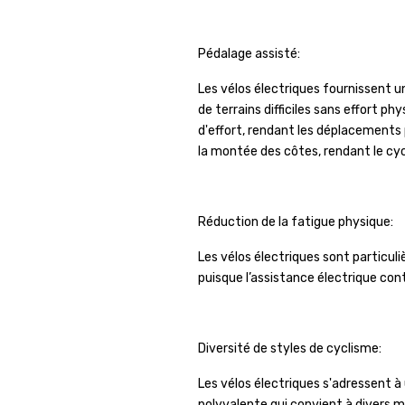
Pédalage assisté:
Les vélos électriques fournissent u
de terrains difficiles sans effort 
d'effort, rendant les déplacements p
la montée des côtes, rendant le cy
Réduction de la fatigue physique:
Les vélos électriques sont particu
puisque l’assistance électrique contr
Diversité de styles de cyclisme:
Les vélos électriques s'adressent à
polyvalente qui convient à divers m