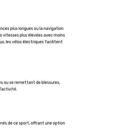
ances plus longues ou la navigation
des vitesses plus élevées avec moins
s, les vélos électriques facilitent
es ou se remettant de blessures,
’activité.
nés de ce sport, offrant une option