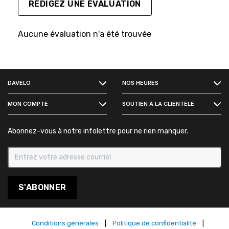
RÉDIGEZ UNE ÉVALUATION
Aucune évaluation n'a été trouvée
FACEBOOK
DAVÉLO
NOS HEURES
INSTAGRAM
MON COMPTE
SOUTIEN À LA CLIENTÈLE
Abonnez-vous à notre infolettre pour ne rien manquer.
S'ABONNER
Conditions générales
|
Politique de confidentialité
|