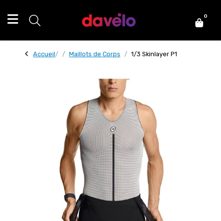
0
Accueil
Maillots de Corps
1/3 Skinlayer P1