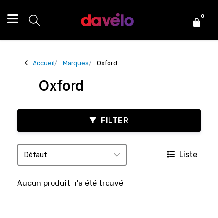
0
Accueil
Marques
Oxford
Oxford
FILTER
Liste
Aucun produit n'a été trouvé