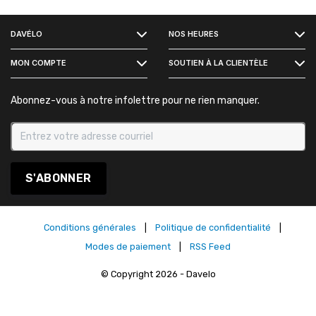
FACEBOOK
DAVÉLO
NOS HEURES
INSTAGRAM
MON COMPTE
SOUTIEN À LA CLIENTÈLE
Abonnez-vous à notre infolettre pour ne rien manquer.
S'ABONNER
Conditions générales
|
Politique de confidentialité
|
Modes de paiement
|
RSS Feed
© Copyright 2026 - Davelo