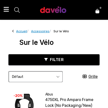
0
Accueil
Accessoires
Sur le Vélo
Sur le Vélo
FILTER
Grille
Abus
-20%
4750XL Pro Amparo Frame
Lock (No Packaging/New)