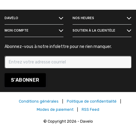
FACEBOOK
DAVÉLO
NOS HEURES
INSTAGRAM
MON COMPTE
SOUTIEN À LA CLIENTÈLE
Abonnez-vous à notre infolettre pour ne rien manquer.
S'ABONNER
Conditions générales
|
Politique de confidentialité
|
Modes de paiement
|
RSS Feed
© Copyright 2026 - Davelo