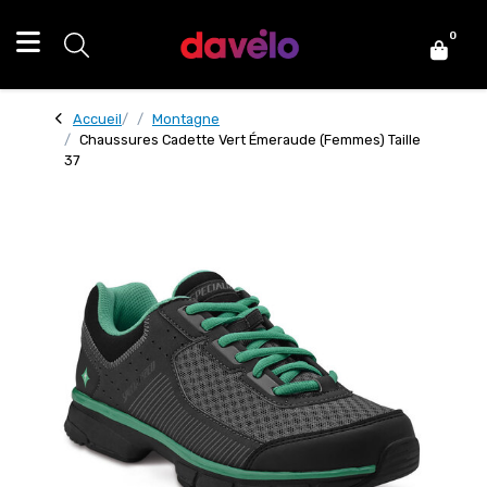
0
Accueil
Montagne
Chaussures Cadette Vert Émeraude (Femmes) Taille
37