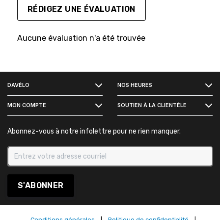
RÉDIGEZ UNE ÉVALUATION
Aucune évaluation n'a été trouvée
FACEBOOK
DAVÉLO
NOS HEURES
INSTAGRAM
MON COMPTE
SOUTIEN À LA CLIENTÈLE
Abonnez-vous à notre infolettre pour ne rien manquer.
S'ABONNER
Conditions générales
|
Politique de confidentialité
|