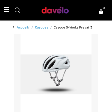
0
Accueil
Casques
Casque S-Works Prevail 3