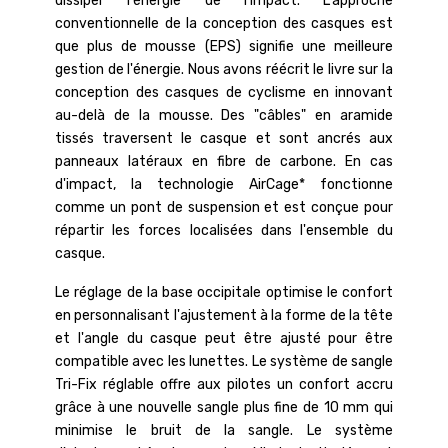
dissiper l'énergie de l'impact. L'approche
conventionnelle de la conception des casques est
que plus de mousse (EPS) signifie une meilleure
gestion de l'énergie. Nous avons réécrit le livre sur la
conception des casques de cyclisme en innovant
au-delà de la mousse. Des "câbles" en aramide
tissés traversent le casque et sont ancrés aux
panneaux latéraux en fibre de carbone. En cas
d'impact, la technologie AirCage* fonctionne
comme un pont de suspension et est conçue pour
répartir les forces localisées dans l'ensemble du
casque.
Le réglage de la base occipitale optimise le confort
en personnalisant l'ajustement à la forme de la tête
et l'angle du casque peut être ajusté pour être
compatible avec les lunettes. Le système de sangle
Tri-Fix réglable offre aux pilotes un confort accru
grâce à une nouvelle sangle plus fine de 10 mm qui
minimise le bruit de la sangle. Le système