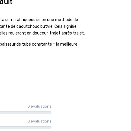
duit
sta sont fabriquées selon une méthode de
ante de caoutchouc butyle. Cela signifie
elles rouleront en douceur, trajet après trajet.
paisseur de tube constante = la meilleure
0 évaluations
0 évaluations