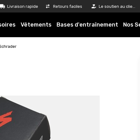
Livraison rapide
Retours faciles
Le soutien au client est notre priorité
soires
Vêtements
Bases d'entraînement
Nos S
 Schrader