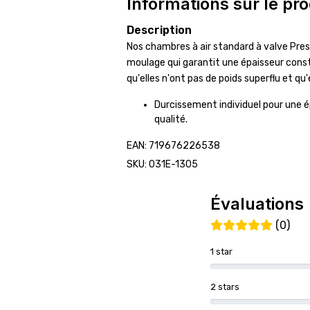
Informations sur le pro
Description
Nos chambres à air standard à valve Pre
moulage qui garantit une épaisseur const
qu'elles n'ont pas de poids superflu et qu'
Durcissement individuel pour une é
qualité.
EAN: 719676226538
SKU: 031E-1305
Évaluations
(0)
1 star
2 stars