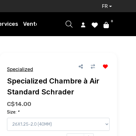
FR
0
ervices
Ventes
Specialized
Specialized Chambre à Air
Standard Schrader
C$14.00
Size:
*