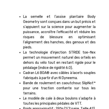
La semelle et l'assise plantaire Body
Geometry sont conçues dans un but précis et
s'appuient sur la science pour augmenter la
puissance, accroître l'efficacité et réduire les
risques de blessure en optimisant
l'alignement des hanches, des genoux et des
pieds.
La technologie d'injection STRIDE toe-flex
permet un mouvement naturel des orteils en
dehors du vélo tout en restant rigide pour le
pédalage (indice de rigidité 6.0).
Cadran L6 BOA® avec câbles à lacets souples
fabriqués à partir d'un fil Dyneema.
Bande de roulement en caoutchouc SlipNot™
pour une traction confiante sur tous les
terrains.
Le modèle de cale à deux boulons s'adapte à
toutes les principales pédales de VTT.
Poids approximatif : 291g (1/2 paire, Taille 42)