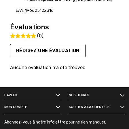
EAN: 196625122316
Évaluations
(0)
RÉDIGEZ UNE ÉVALUATION
Aucune évaluation n'a été trouvée
FACEBOOK
DAVÉLO
NOS HEURES
INSTAGRAM
MON COMPTE
SOUTIEN À LA CLIENTÈLE
Abonnez-vous à notre infolettre pour ne rien manquer.