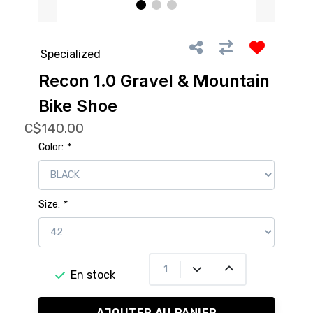
Specialized
Recon 1.0 Gravel & Mountain
Bike Shoe
C$140.00
Color:
*
Size:
*
En stock
AJOUTER AU PANIER