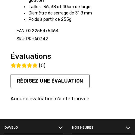
gouttes
Tailles : 36, 38 et 40cm de large
Diamètre de serrage de 31,8 mm
Poids à partir de 255g
EAN: 022255475464
SKU: PRHA0342
Évaluations
(0)
RÉDIGEZ UNE ÉVALUATION
Aucune évaluation n'a été trouvée
FACEBOOK
DAVÉLO
NOS HEURES
INSTAGRAM