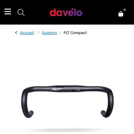
0
Accueil
Guidons
PLT Compact