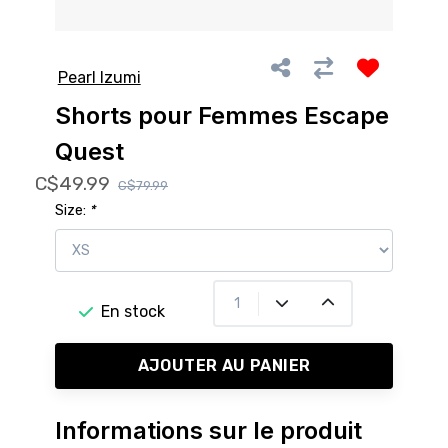
Pearl Izumi
Shorts pour Femmes Escape
Quest
C$49.99
C$79.99
Size:
*
En stock
AJOUTER AU PANIER
Informations sur le produit