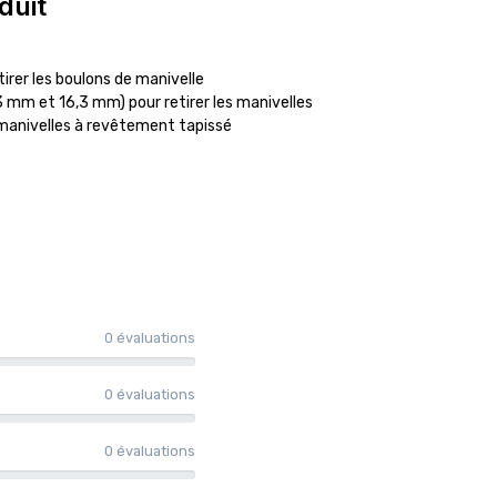
duit
rer les boulons de manivelle
 mm et 16,3 mm) pour retirer les manivelles
es manivelles à revêtement tapissé
0 évaluations
0 évaluations
0 évaluations