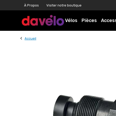
À Propos
Visiter notre boutique
Vélos
Pièces
Acces
Accueil