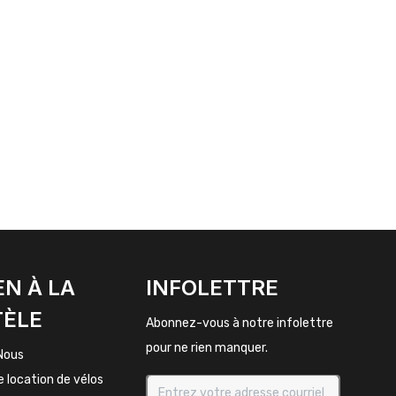
EN À LA
INFOLETTRE
TÈLE
Abonnez-vous à notre infolettre
pour ne rien manquer.
Nous
e location de vélos