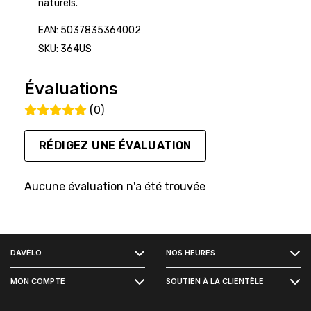
naturels.
EAN: 5037835364002
SKU: 364US
Évaluations
(0)
RÉDIGEZ UNE ÉVALUATION
Aucune évaluation n'a été trouvée
FACEBOOK
DAVÉLO
NOS HEURES
INSTAGRAM
MON COMPTE
SOUTIEN À LA CLIENTÈLE