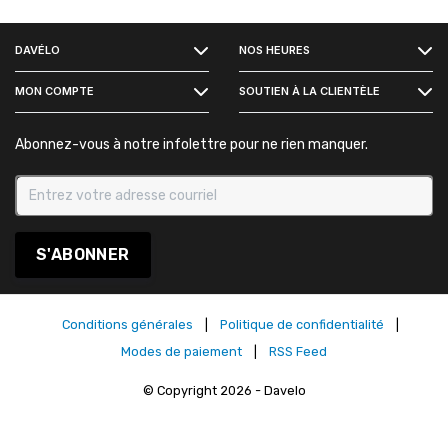
FACEBOOK
DAVÉLO
NOS HEURES
INSTAGRAM
MON COMPTE
SOUTIEN À LA CLIENTÈLE
Abonnez-vous à notre infolettre pour ne rien manquer.
S'ABONNER
Conditions générales
|
Politique de confidentialité
|
Modes de paiement
|
RSS Feed
© Copyright 2026 - Davelo