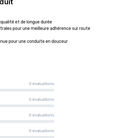
duit
ualité et de longue durée
trales pour une meilleure adhérence sur route
inue pour une conduite en douceur
0 évaluations
0 évaluations
0 évaluations
0 évaluations