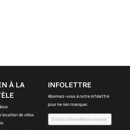
EN À LA
INFOLETTRE
TÈLE
Abonnez-vous à notre infolettre
pour ne rien manquer.
Nous
e location de vélos
in