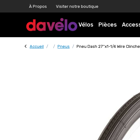
À Propos
Visiter notre boutique
Vélos
Pièces
Acces
Accueil
Pneus
Pneu Dash 27''x1-1/4 Wire Clinche