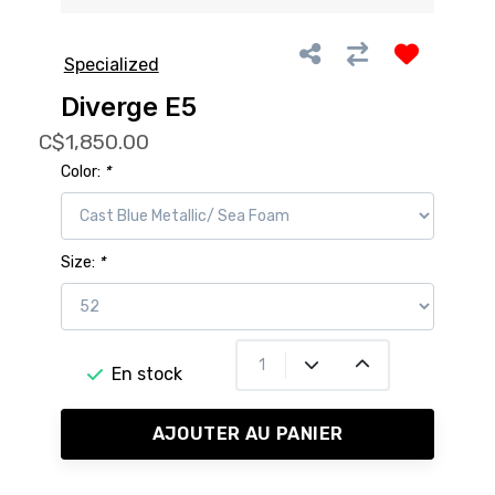
Specialized
Diverge E5
C$1,850.00
Color:
*
Size:
*
En stock
AJOUTER AU PANIER