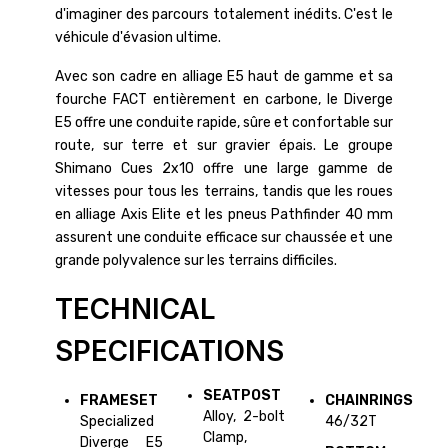
d'imaginer des parcours totalement inédits. C'est le
véhicule d'évasion ultime.
Avec son cadre en alliage E5 haut de gamme et sa
fourche FACT entièrement en carbone, le Diverge
E5 offre une conduite rapide, sûre et confortable sur
route, sur terre et sur gravier épais. Le groupe
Shimano Cues 2x10 offre une large gamme de
vitesses pour tous les terrains, tandis que les roues
en alliage Axis Elite et les pneus Pathfinder 40 mm
assurent une conduite efficace sur chaussée et une
grande polyvalence sur les terrains difficiles.
TECHNICAL
SPECIFICATIONS
SEATPOST
FRAMESET
CHAINRINGS
Alloy, 2-bolt
Specialized
46/32T
Clamp,
Diverge E5