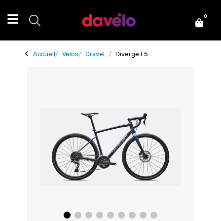
0
Accueil
Vélos
Gravel
Diverge E5