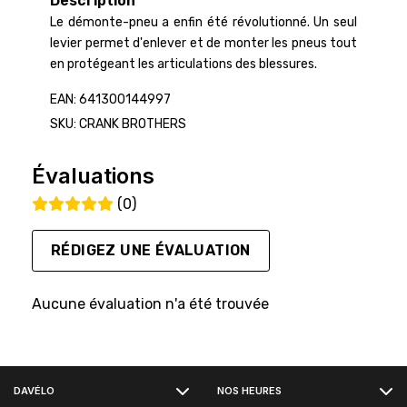
Description
Le démonte-pneu a enfin été révolutionné. Un seul
levier permet d'enlever et de monter les pneus tout
en protégeant les articulations des blessures.
EAN: 641300144997
SKU: CRANK BROTHERS
Évaluations
(0)
RÉDIGEZ UNE ÉVALUATION
Aucune évaluation n'a été trouvée
FACEBOOK
DAVÉLO
NOS HEURES
INSTAGRAM