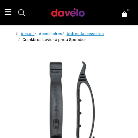
0
Accueil
Accessoires
Autres Accessoires
Crankbros Levier à pneu Speedier