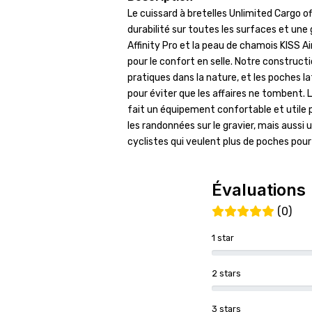
Le cuissard à bretelles Unlimited Cargo o
durabilité sur toutes les surfaces et une
Affinity Pro et la peau de chamois KISS 
pour le confort en selle. Notre construc
pratiques dans la nature, et les poches l
pour éviter que les affaires ne tombent. 
fait un équipement confortable et utile 
les randonnées sur le gravier, mais aussi
cyclistes qui veulent plus de poches pour
Évaluations
(0)
1 star
2 stars
3 stars