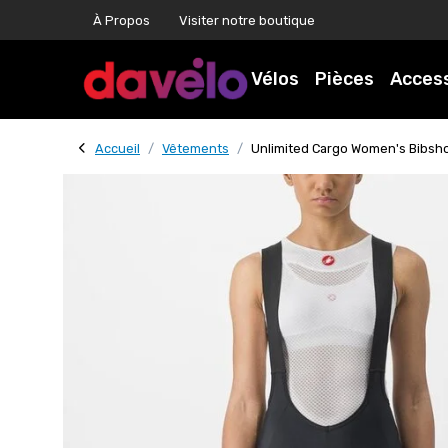
À Propos
Visiter notre boutique
Vélos
Pièces
Acces
Accueil
Vêtements
Unlimited Cargo Women's Bibsho