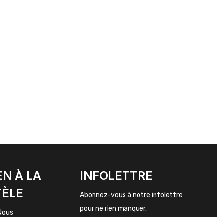
EN À LA
INFOLETTRE
TÈLE
Abonnez-vous à notre infolettre
pour ne rien manquer.
Nous