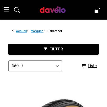
0
Accueil
Marques
Panaracer
FILTER
Liste