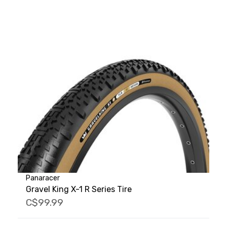
Panaracer
Gravel King X-1 R Series Tire
C$99.99