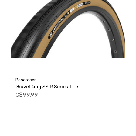
Panaracer
Gravel King SS R Series Tire
C$99.99