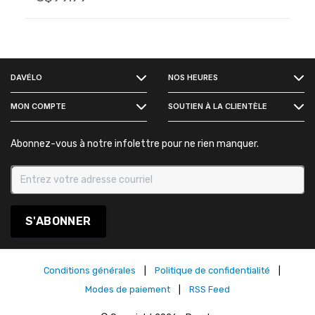
FACEBOOK
DAVÉLO
NOS HEURES
INSTAGRAM
MON COMPTE
SOUTIEN À LA CLIENTÈLE
Abonnez-vous à notre infolettre pour ne rien manquer.
S'ABONNER
Conditions générales
|
Politique de confidentialité
|
Modes de paiement
|
RSS Feed