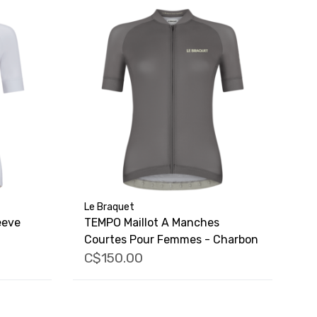
Le Braquet
eeve
TEMPO Maillot A Manches
Courtes Pour Femmes - Charbon
C$150.00