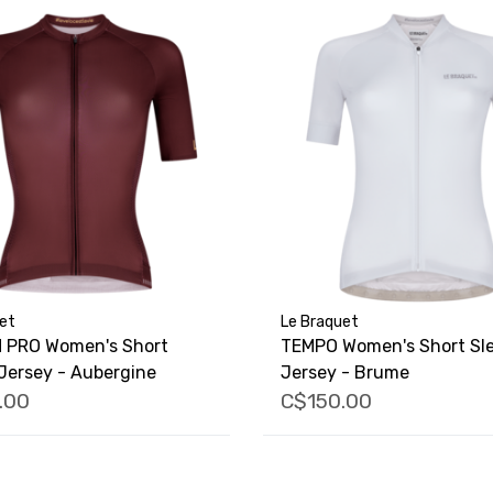
et
Le Braquet
 PRO Women's Short
TEMPO Women's Short Sl
Jersey - Aubergine
Jersey - Brume
.00
C$150.00