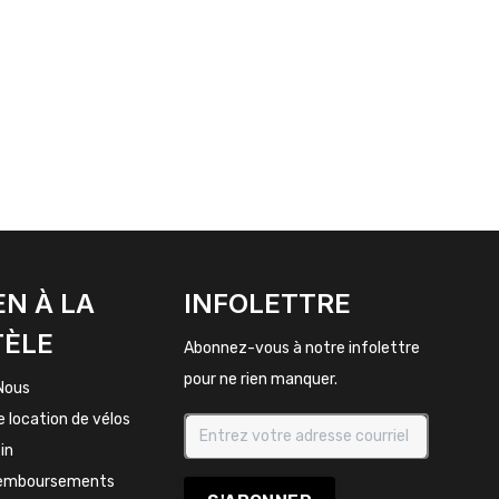
EN À LA
INFOLETTRE
TÈLE
Abonnez-vous à notre infolettre
pour ne rien manquer.
Nous
e location de vélos
in
remboursements