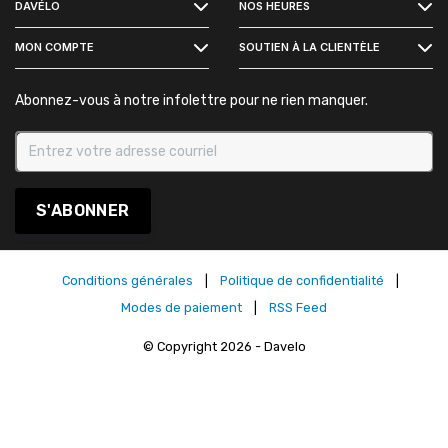
DAVÉLO
NOS HEURES
INSTAGRAM
MON COMPTE
SOUTIEN À LA CLIENTÈLE
Abonnez-vous à notre infolettre pour ne rien manquer.
S'ABONNER
Conditions générales
|
Politique de confidentialité
|
Modes de paiement
|
RSS Feed
© Copyright 2026 - Davelo