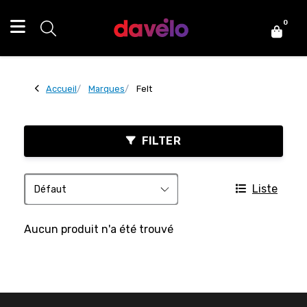
0
Accueil
Marques
Felt
FILTER
Liste
Aucun produit n'a été trouvé
FACEBOOK