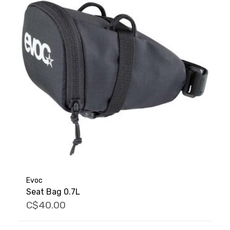
Evoc
Seat Bag 0.7L
C$40.00