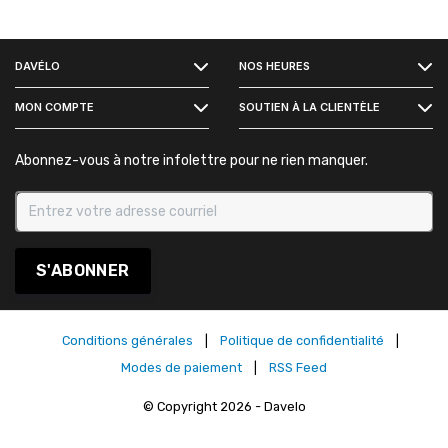
FACEBOOK
DAVÉLO
NOS HEURES
INSTAGRAM
MON COMPTE
SOUTIEN À LA CLIENTÈLE
Abonnez-vous à notre infolettre pour ne rien manquer.
S'ABONNER
Conditions générales
|
Politique de confidentialité
|
Modes de paiement
|
RSS Feed
© Copyright 2026 - Davelo