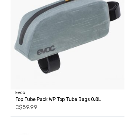
Evoc
Top Tube Pack WP Top Tube Bags 0.8L
C$59.99