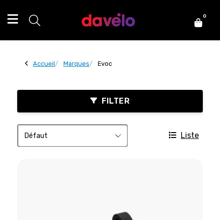
0
Accueil
Marques
Evoc
FILTER
Liste