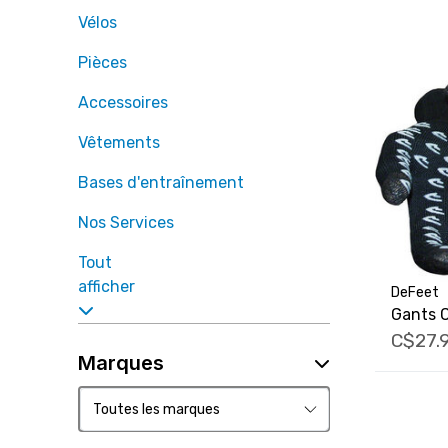
Vélos
Pièces
Accessoires
Vêtements
Bases d'entraînement
Nos Services
Tout
afficher
DeFeet
Gants C
C$27.
Marques