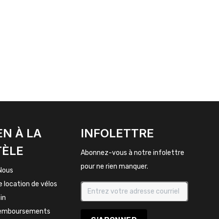
EN À LA
INFOLETTRE
TÈLE
Abonnez-vous à notre infolettre
pour ne rien manquer.
Nous
e location de vélos
in
remboursements