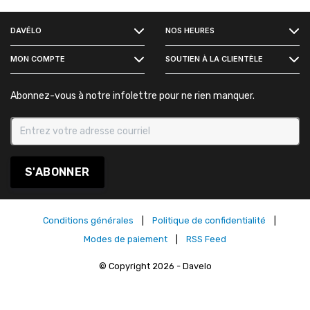
FACEBOOK
DAVÉLO
NOS HEURES
INSTAGRAM
MON COMPTE
SOUTIEN À LA CLIENTÈLE
Abonnez-vous à notre infolettre pour ne rien manquer.
S'ABONNER
Conditions générales
|
Politique de confidentialité
|
Modes de paiement
|
RSS Feed
© Copyright 2026 - Davelo