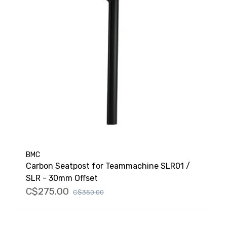
BMC
Carbon Seatpost for Teammachine SLR01 /
SLR - 30mm Offset
C$275.00
C$350.00