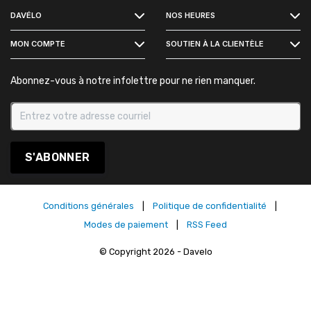
DAVÉLO
NOS HEURES
INSTAGRAM
MON COMPTE
SOUTIEN À LA CLIENTÈLE
Abonnez-vous à notre infolettre pour ne rien manquer.
S'ABONNER
Conditions générales
|
Politique de confidentialité
|
Modes de paiement
|
RSS Feed
© Copyright 2026 - Davelo