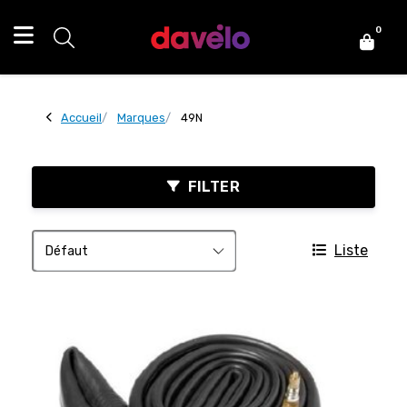
0
Accueil
Marques
49N
FILTER
Liste