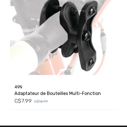
49N
Adaptateur de Bouteilles Multi-Fonction
C$7.99
C$14.99
FACEBOOK