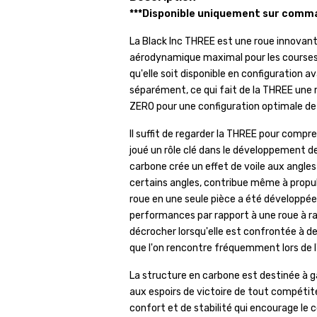
***Disponible uniquement sur comma
La Black Inc THREE est une roue innovant
aérodynamique maximal pour les courses c
qu'elle soit disponible en configuration 
séparément, ce qui fait de la THREE une r
ZERO pour une configuration optimale de 
Il suffit de regarder la THREE pour comp
joué un rôle clé dans le développement de l
carbone crée un effet de voile aux angles 
certains angles, contribue même à propulse
roue en une seule pièce a été développée à
performances par rapport à une roue à 
décrocher lorsqu'elle est confrontée à d
que l'on rencontre fréquemment lors de l
La structure en carbone est destinée à gar
aux espoirs de victoire de tout compétite
confort et de stabilité qui encourage le c