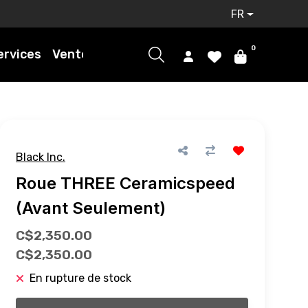
FR
0
ervices
Ventes
Black Inc.
Roue THREE Ceramicspeed
(Avant Seulement)
C$2,350.00
C$2,350.00
En rupture de stock