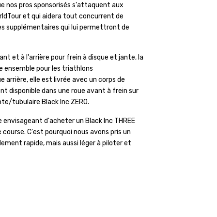
que nos pros sponsorisés s'attaquent aux
orldTour et qui aidera tout concurrent de
es supplémentaires qui lui permettront de
nt et à l'arrière pour frein à disque et jante, la
e ensemble pour les triathlons
arrière, elle est livrée avec un corps de
t disponible dans une roue avant à frein sur
ante/tubulaire Black Inc ZERO.
ne envisageant d'acheter un Black Inc THREE
e course. C'est pourquoi nous avons pris un
lement rapide, mais aussi léger à piloter et