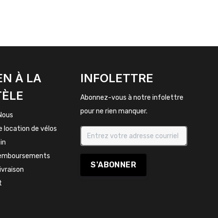
EN À LA
INFOLETTRE
TÈLE
Abonnez-vous à notre infolettre
pour ne rien manquer.
Nous
e location de vélos
in
remboursements
S'ABONNER
livraison
t