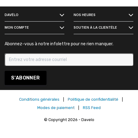
FACEBOOK
DAVÉLO
NOS HEURES
INSTAGRAM
MON COMPTE
SOUTIEN À LA CLIENTÈLE
Abonnez-vous à notre infolettre pour ne rien manquer.
S'ABONNER
Conditions générales
|
Politique de confidentialité
|
Modes de paiement
|
RSS Feed
© Copyright 2026 - Davelo