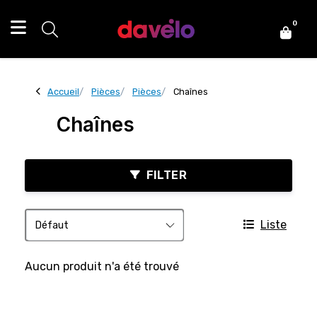
0
Accueil
Pièces
Pièces
Chaînes
Chaînes
FILTER
Liste
Aucun produit n'a été trouvé